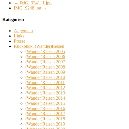
←
IMG_9241_1.jpg
IMG_9248.jpg
→
Kategorien
Allgemein
Links
Presse
Rückblick: (Wander)Reisen
(Wander)Reisen 2005
(Wander)Reisen 2006
(Wander)Reisen 2007
(Wander)Reisen 2008
(Wander)Reisen 2009
(Wander)Reisen 2010
(Wander)Reisen 2011
(Wander)Reisen 2012
(Wander)Reisen 2013
(Wander)Reisen 2014
(Wander)Reisen 2015
(Wander)Reisen 2016
(Wander)Reisen 2017
(Wander)Reisen 2018
(Wander)Reisen 2019