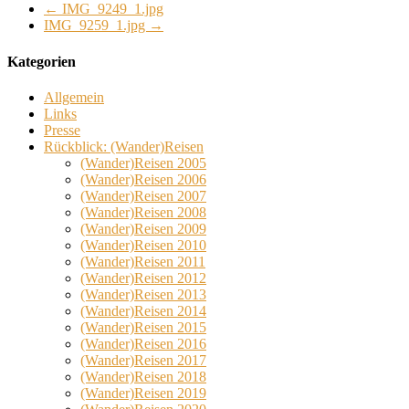
←
IMG_9249_1.jpg
IMG_9259_1.jpg
→
Kategorien
Allgemein
Links
Presse
Rückblick: (Wander)Reisen
(Wander)Reisen 2005
(Wander)Reisen 2006
(Wander)Reisen 2007
(Wander)Reisen 2008
(Wander)Reisen 2009
(Wander)Reisen 2010
(Wander)Reisen 2011
(Wander)Reisen 2012
(Wander)Reisen 2013
(Wander)Reisen 2014
(Wander)Reisen 2015
(Wander)Reisen 2016
(Wander)Reisen 2017
(Wander)Reisen 2018
(Wander)Reisen 2019