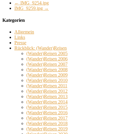
←
IMG_9254.jpg
IMG_9259.jpg
→
Kategorien
Allgemein
Links
Presse
Rückblick: (Wander)Reisen
(Wander)Reisen 2005
(Wander)Reisen 2006
(Wander)Reisen 2007
(Wander)Reisen 2008
(Wander)Reisen 2009
(Wander)Reisen 2010
(Wander)Reisen 2011
(Wander)Reisen 2012
(Wander)Reisen 2013
(Wander)Reisen 2014
(Wander)Reisen 2015
(Wander)Reisen 2016
(Wander)Reisen 2017
(Wander)Reisen 2018
(Wander)Reisen 2019