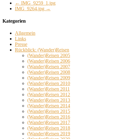
←
IMG_9259_1.jpg
IMG_9264.jpg
→
Kategorien
Allgemein
Links
Presse
Rückblick: (Wander)Reisen
(Wander)Reisen 2005
(Wander)Reisen 2006
(Wander)Reisen 2007
(Wander)Reisen 2008
(Wander)Reisen 2009
(Wander)Reisen 2010
(Wander)Reisen 2011
(Wander)Reisen 2012
(Wander)Reisen 2013
(Wander)Reisen 2014
(Wander)Reisen 2015
(Wander)Reisen 2016
(Wander)Reisen 2017
(Wander)Reisen 2018
(Wander)Reisen 2019