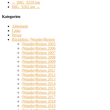
←
IMG_9259.jpg
IMG_9262.jpg
→
Kategorien
Allgemein
Links
Presse
Rückblick: (Wander)Reisen
(Wander)Reisen 2005
(Wander)Reisen 2006
(Wander)Reisen 2007
(Wander)Reisen 2008
(Wander)Reisen 2009
(Wander)Reisen 2010
(Wander)Reisen 2011
(Wander)Reisen 2012
(Wander)Reisen 2013
(Wander)Reisen 2014
(Wander)Reisen 2015
(Wander)Reisen 2016
(Wander)Reisen 2017
(Wander)Reisen 2018
(Wander)Reisen 2019