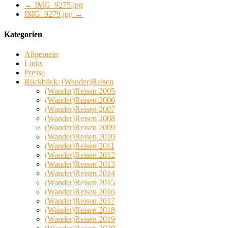
←
IMG_9275.jpg
IMG_9279.jpg
→
Kategorien
Allgemein
Links
Presse
Rückblick: (Wander)Reisen
(Wander)Reisen 2005
(Wander)Reisen 2006
(Wander)Reisen 2007
(Wander)Reisen 2008
(Wander)Reisen 2009
(Wander)Reisen 2010
(Wander)Reisen 2011
(Wander)Reisen 2012
(Wander)Reisen 2013
(Wander)Reisen 2014
(Wander)Reisen 2015
(Wander)Reisen 2016
(Wander)Reisen 2017
(Wander)Reisen 2018
(Wander)Reisen 2019