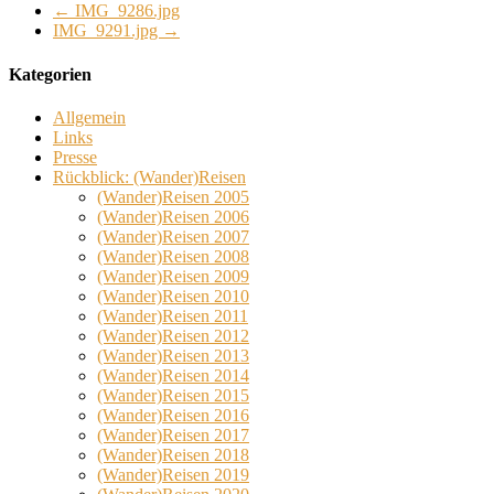
←
IMG_9286.jpg
IMG_9291.jpg
→
Kategorien
Allgemein
Links
Presse
Rückblick: (Wander)Reisen
(Wander)Reisen 2005
(Wander)Reisen 2006
(Wander)Reisen 2007
(Wander)Reisen 2008
(Wander)Reisen 2009
(Wander)Reisen 2010
(Wander)Reisen 2011
(Wander)Reisen 2012
(Wander)Reisen 2013
(Wander)Reisen 2014
(Wander)Reisen 2015
(Wander)Reisen 2016
(Wander)Reisen 2017
(Wander)Reisen 2018
(Wander)Reisen 2019