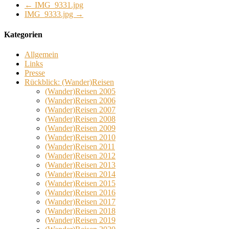
←
IMG_9331.jpg
IMG_9333.jpg
→
Kategorien
Allgemein
Links
Presse
Rückblick: (Wander)Reisen
(Wander)Reisen 2005
(Wander)Reisen 2006
(Wander)Reisen 2007
(Wander)Reisen 2008
(Wander)Reisen 2009
(Wander)Reisen 2010
(Wander)Reisen 2011
(Wander)Reisen 2012
(Wander)Reisen 2013
(Wander)Reisen 2014
(Wander)Reisen 2015
(Wander)Reisen 2016
(Wander)Reisen 2017
(Wander)Reisen 2018
(Wander)Reisen 2019