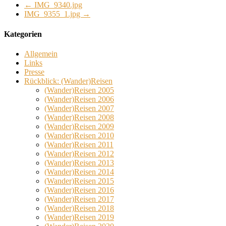
←
IMG_9340.jpg
IMG_9355_1.jpg
→
Kategorien
Allgemein
Links
Presse
Rückblick: (Wander)Reisen
(Wander)Reisen 2005
(Wander)Reisen 2006
(Wander)Reisen 2007
(Wander)Reisen 2008
(Wander)Reisen 2009
(Wander)Reisen 2010
(Wander)Reisen 2011
(Wander)Reisen 2012
(Wander)Reisen 2013
(Wander)Reisen 2014
(Wander)Reisen 2015
(Wander)Reisen 2016
(Wander)Reisen 2017
(Wander)Reisen 2018
(Wander)Reisen 2019