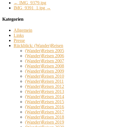
←
IMG_9379.jpg
IMG_9391_1.jpg
→
Kategorien
Allgemein
Links
Presse
Rückblick: (Wander)Reisen
(Wander)Reisen 2005
(Wander)Reisen 2006
(Wander)Reisen 2007
(Wander)Reisen 2008
(Wander)Reisen 2009
(Wander)Reisen 2010
(Wander)Reisen 2011
(Wander)Reisen 2012
(Wander)Reisen 2013
(Wander)Reisen 2014
(Wander)Reisen 2015
(Wander)Reisen 2016
(Wander)Reisen 2017
(Wander)Reisen 2018
(Wander)Reisen 2019