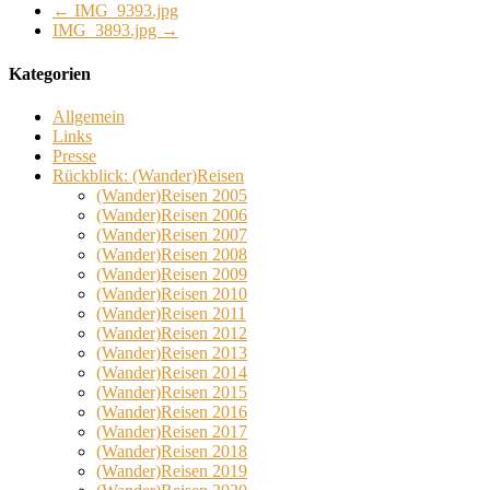
←
IMG_9393.jpg
IMG_3893.jpg
→
Kategorien
Allgemein
Links
Presse
Rückblick: (Wander)Reisen
(Wander)Reisen 2005
(Wander)Reisen 2006
(Wander)Reisen 2007
(Wander)Reisen 2008
(Wander)Reisen 2009
(Wander)Reisen 2010
(Wander)Reisen 2011
(Wander)Reisen 2012
(Wander)Reisen 2013
(Wander)Reisen 2014
(Wander)Reisen 2015
(Wander)Reisen 2016
(Wander)Reisen 2017
(Wander)Reisen 2018
(Wander)Reisen 2019