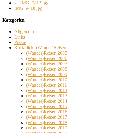
←
IMG_9412.jpg
IMG_9418.jpg
→
Kategorien
Allgemein
Links
Presse
Rückblick: (Wander)Reisen
(Wander)Reisen 2005
(Wander)Reisen 2006
(Wander)Reisen 2007
(Wander)Reisen 2008
(Wander)Reisen 2009
(Wander)Reisen 2010
(Wander)Reisen 2011
(Wander)Reisen 2012
(Wander)Reisen 2013
(Wander)Reisen 2014
(Wander)Reisen 2015
(Wander)Reisen 2016
(Wander)Reisen 2017
(Wander)Reisen 2018
(Wander)Reisen 2019