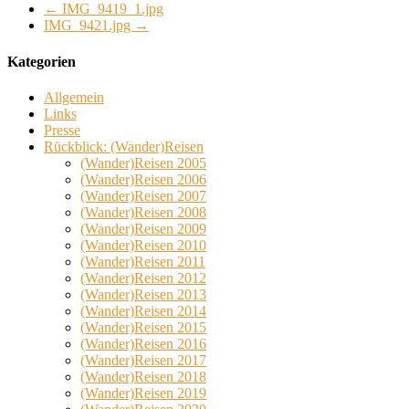
←
IMG_9419_1.jpg
IMG_9421.jpg
→
Kategorien
Allgemein
Links
Presse
Rückblick: (Wander)Reisen
(Wander)Reisen 2005
(Wander)Reisen 2006
(Wander)Reisen 2007
(Wander)Reisen 2008
(Wander)Reisen 2009
(Wander)Reisen 2010
(Wander)Reisen 2011
(Wander)Reisen 2012
(Wander)Reisen 2013
(Wander)Reisen 2014
(Wander)Reisen 2015
(Wander)Reisen 2016
(Wander)Reisen 2017
(Wander)Reisen 2018
(Wander)Reisen 2019