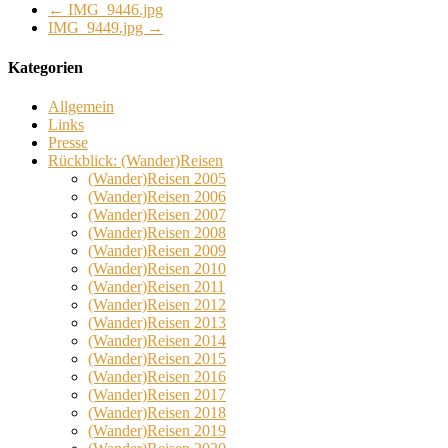
←
IMG_9446.jpg
IMG_9449.jpg
→
Kategorien
Allgemein
Links
Presse
Rückblick: (Wander)Reisen
(Wander)Reisen 2005
(Wander)Reisen 2006
(Wander)Reisen 2007
(Wander)Reisen 2008
(Wander)Reisen 2009
(Wander)Reisen 2010
(Wander)Reisen 2011
(Wander)Reisen 2012
(Wander)Reisen 2013
(Wander)Reisen 2014
(Wander)Reisen 2015
(Wander)Reisen 2016
(Wander)Reisen 2017
(Wander)Reisen 2018
(Wander)Reisen 2019