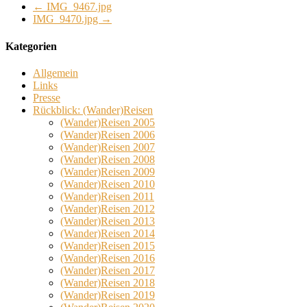
←
IMG_9467.jpg
IMG_9470.jpg
→
Kategorien
Allgemein
Links
Presse
Rückblick: (Wander)Reisen
(Wander)Reisen 2005
(Wander)Reisen 2006
(Wander)Reisen 2007
(Wander)Reisen 2008
(Wander)Reisen 2009
(Wander)Reisen 2010
(Wander)Reisen 2011
(Wander)Reisen 2012
(Wander)Reisen 2013
(Wander)Reisen 2014
(Wander)Reisen 2015
(Wander)Reisen 2016
(Wander)Reisen 2017
(Wander)Reisen 2018
(Wander)Reisen 2019