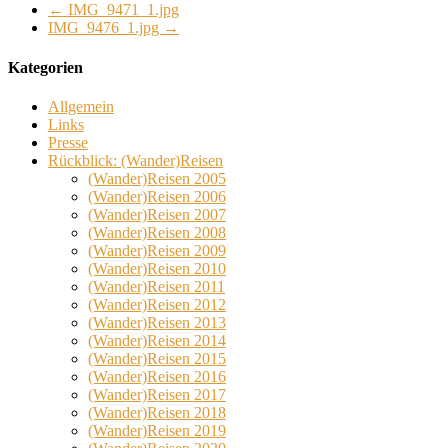
←
IMG_9471_1.jpg
IMG_9476_1.jpg
→
Kategorien
Allgemein
Links
Presse
Rückblick: (Wander)Reisen
(Wander)Reisen 2005
(Wander)Reisen 2006
(Wander)Reisen 2007
(Wander)Reisen 2008
(Wander)Reisen 2009
(Wander)Reisen 2010
(Wander)Reisen 2011
(Wander)Reisen 2012
(Wander)Reisen 2013
(Wander)Reisen 2014
(Wander)Reisen 2015
(Wander)Reisen 2016
(Wander)Reisen 2017
(Wander)Reisen 2018
(Wander)Reisen 2019