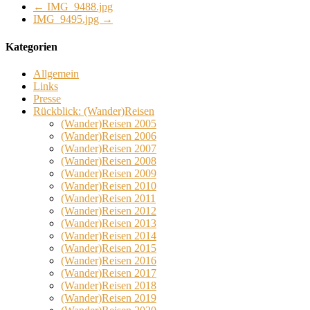
←
IMG_9488.jpg
IMG_9495.jpg
→
Kategorien
Allgemein
Links
Presse
Rückblick: (Wander)Reisen
(Wander)Reisen 2005
(Wander)Reisen 2006
(Wander)Reisen 2007
(Wander)Reisen 2008
(Wander)Reisen 2009
(Wander)Reisen 2010
(Wander)Reisen 2011
(Wander)Reisen 2012
(Wander)Reisen 2013
(Wander)Reisen 2014
(Wander)Reisen 2015
(Wander)Reisen 2016
(Wander)Reisen 2017
(Wander)Reisen 2018
(Wander)Reisen 2019