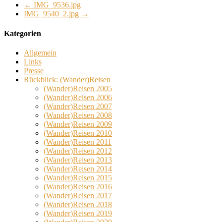
←
IMG_9536.jpg
IMG_9540_2.jpg
→
Kategorien
Allgemein
Links
Presse
Rückblick: (Wander)Reisen
(Wander)Reisen 2005
(Wander)Reisen 2006
(Wander)Reisen 2007
(Wander)Reisen 2008
(Wander)Reisen 2009
(Wander)Reisen 2010
(Wander)Reisen 2011
(Wander)Reisen 2012
(Wander)Reisen 2013
(Wander)Reisen 2014
(Wander)Reisen 2015
(Wander)Reisen 2016
(Wander)Reisen 2017
(Wander)Reisen 2018
(Wander)Reisen 2019