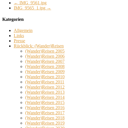
←
IMG_9561.jpg
IMG_9565_1.jpg
→
Kategorien
Allgemein
Links
Presse
Rückblick: (Wander)Reisen
(Wander)Reisen 2005
(Wander)Reisen 2006
(Wander)Reisen 2007
(Wander)Reisen 2008
(Wander)Reisen 2009
(Wander)Reisen 2010
(Wander)Reisen 2011
(Wander)Reisen 2012
(Wander)Reisen 2013
(Wander)Reisen 2014
(Wander)Reisen 2015
(Wander)Reisen 2016
(Wander)Reisen 2017
(Wander)Reisen 2018
(Wander)Reisen 2019