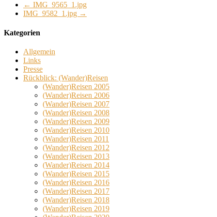
←
IMG_9565_1.jpg
IMG_9582_1.jpg
→
Kategorien
Allgemein
Links
Presse
Rückblick: (Wander)Reisen
(Wander)Reisen 2005
(Wander)Reisen 2006
(Wander)Reisen 2007
(Wander)Reisen 2008
(Wander)Reisen 2009
(Wander)Reisen 2010
(Wander)Reisen 2011
(Wander)Reisen 2012
(Wander)Reisen 2013
(Wander)Reisen 2014
(Wander)Reisen 2015
(Wander)Reisen 2016
(Wander)Reisen 2017
(Wander)Reisen 2018
(Wander)Reisen 2019