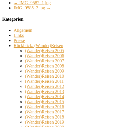
←
IMG_9582_1.jpg
IMG_9585_2.jpg
→
Kategorien
Allgemein
Links
Presse
Rückblick: (Wander)Reisen
(Wander)Reisen 2005
(Wander)Reisen 2006
(Wander)Reisen 2007
(Wander)Reisen 2008
(Wander)Reisen 2009
(Wander)Reisen 2010
(Wander)Reisen 2011
(Wander)Reisen 2012
(Wander)Reisen 2013
(Wander)Reisen 2014
(Wander)Reisen 2015
(Wander)Reisen 2016
(Wander)Reisen 2017
(Wander)Reisen 2018
(Wander)Reisen 2019