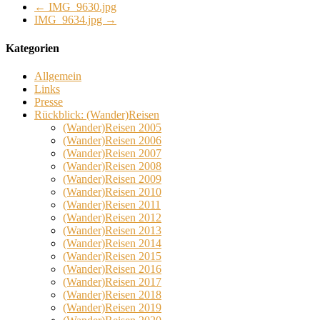
←
IMG_9630.jpg
IMG_9634.jpg
→
Kategorien
Allgemein
Links
Presse
Rückblick: (Wander)Reisen
(Wander)Reisen 2005
(Wander)Reisen 2006
(Wander)Reisen 2007
(Wander)Reisen 2008
(Wander)Reisen 2009
(Wander)Reisen 2010
(Wander)Reisen 2011
(Wander)Reisen 2012
(Wander)Reisen 2013
(Wander)Reisen 2014
(Wander)Reisen 2015
(Wander)Reisen 2016
(Wander)Reisen 2017
(Wander)Reisen 2018
(Wander)Reisen 2019