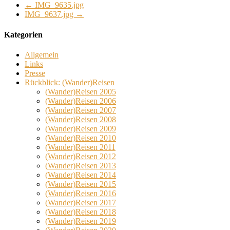
←
IMG_9635.jpg
IMG_9637.jpg
→
Kategorien
Allgemein
Links
Presse
Rückblick: (Wander)Reisen
(Wander)Reisen 2005
(Wander)Reisen 2006
(Wander)Reisen 2007
(Wander)Reisen 2008
(Wander)Reisen 2009
(Wander)Reisen 2010
(Wander)Reisen 2011
(Wander)Reisen 2012
(Wander)Reisen 2013
(Wander)Reisen 2014
(Wander)Reisen 2015
(Wander)Reisen 2016
(Wander)Reisen 2017
(Wander)Reisen 2018
(Wander)Reisen 2019