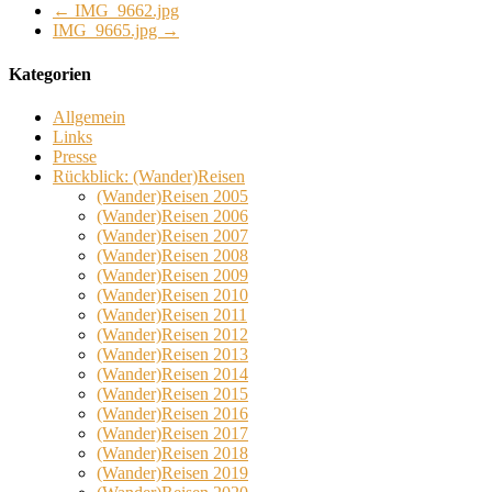
←
IMG_9662.jpg
IMG_9665.jpg
→
Kategorien
Allgemein
Links
Presse
Rückblick: (Wander)Reisen
(Wander)Reisen 2005
(Wander)Reisen 2006
(Wander)Reisen 2007
(Wander)Reisen 2008
(Wander)Reisen 2009
(Wander)Reisen 2010
(Wander)Reisen 2011
(Wander)Reisen 2012
(Wander)Reisen 2013
(Wander)Reisen 2014
(Wander)Reisen 2015
(Wander)Reisen 2016
(Wander)Reisen 2017
(Wander)Reisen 2018
(Wander)Reisen 2019