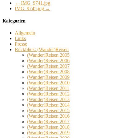
←
IMG_9741.jpg
IMG_9745.jpg
→
Kategorien
Allgemein
Links
Presse
Rückblick: (Wander)Reisen
(Wander)Reisen 2005
(Wander)Reisen 2006
(Wander)Reisen 2007
(Wander)Reisen 2008
(Wander)Reisen 2009
(Wander)Reisen 2010
(Wander)Reisen 2011
(Wander)Reisen 2012
(Wander)Reisen 2013
(Wander)Reisen 2014
(Wander)Reisen 2015
(Wander)Reisen 2016
(Wander)Reisen 2017
(Wander)Reisen 2018
(Wander)Reisen 2019