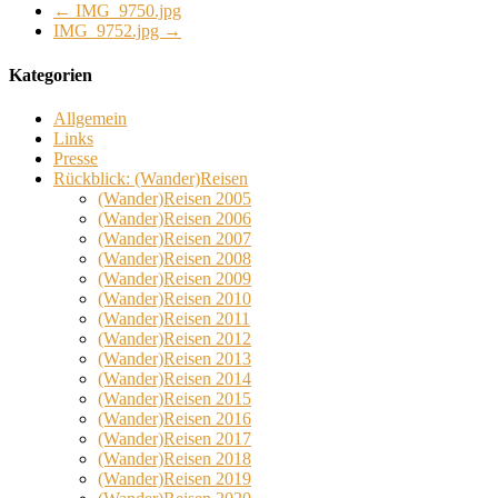
←
IMG_9750.jpg
IMG_9752.jpg
→
Kategorien
Allgemein
Links
Presse
Rückblick: (Wander)Reisen
(Wander)Reisen 2005
(Wander)Reisen 2006
(Wander)Reisen 2007
(Wander)Reisen 2008
(Wander)Reisen 2009
(Wander)Reisen 2010
(Wander)Reisen 2011
(Wander)Reisen 2012
(Wander)Reisen 2013
(Wander)Reisen 2014
(Wander)Reisen 2015
(Wander)Reisen 2016
(Wander)Reisen 2017
(Wander)Reisen 2018
(Wander)Reisen 2019