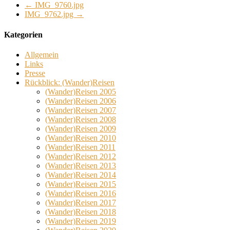
←
IMG_9760.jpg
IMG_9762.jpg
→
Kategorien
Allgemein
Links
Presse
Rückblick: (Wander)Reisen
(Wander)Reisen 2005
(Wander)Reisen 2006
(Wander)Reisen 2007
(Wander)Reisen 2008
(Wander)Reisen 2009
(Wander)Reisen 2010
(Wander)Reisen 2011
(Wander)Reisen 2012
(Wander)Reisen 2013
(Wander)Reisen 2014
(Wander)Reisen 2015
(Wander)Reisen 2016
(Wander)Reisen 2017
(Wander)Reisen 2018
(Wander)Reisen 2019