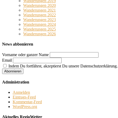
Wanderungen 2019
Wanderungen 2020
Wanderungen 2021
Wanderungen 2022
Wanderungen 2023
Wanderungen 2024
Wanderungen 2025
Wanderungen 2026
News abbonieren
Vorname oder ganzer Name
Email
Indem Du fortfährst, akzeptierst Du unsere Datenschutzerklärung.
Administration
Anmelden
Eintrags-Feed
Kommentar-Feed
WordPress.org
Aktuelles RegioWetter