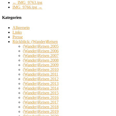
←
IMG_9763.jpg
IMG_9766.jpg
→
Kategorien
Allgemein
Links
Presse
Rückblick: (Wander)Reisen
(Wander)Reisen 2005
(Wander)Reisen 2006
(Wander)Reisen 2007
(Wander)Reisen 2008
(Wander)Reisen 2009
(Wander)Reisen 2010
(Wander)Reisen 2011
(Wander)Reisen 2012
(Wander)Reisen 2013
(Wander)Reisen 2014
(Wander)Reisen 2015
(Wander)Reisen 2016
(Wander)Reisen 2017
(Wander)Reisen 2018
(Wander)Reisen 2019