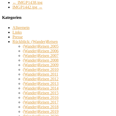
←
IMGP1438.jpg
IMGP1442.jpg
→
Kategorien
Allgemein
Links
Presse
Rückblick: (Wander)Reisen
(Wander)Reisen 2005
(Wander)Reisen 2006
(Wander)Reisen 2007
(Wander)Reisen 2008
(Wander)Reisen 2009
(Wander)Reisen 2010
(Wander)Reisen 2011
(Wander)Reisen 2012
(Wander)Reisen 2013
(Wander)Reisen 2014
(Wander)Reisen 2015
(Wander)Reisen 2016
(Wander)Reisen 2017
(Wander)Reisen 2018
(Wander)Reisen 2019