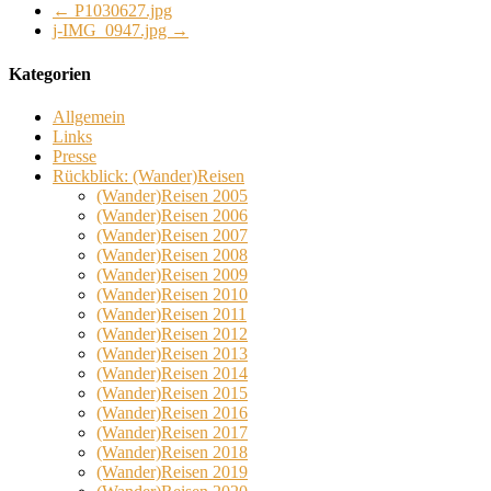
←
P1030627.jpg
j-IMG_0947.jpg
→
Kategorien
Allgemein
Links
Presse
Rückblick: (Wander)Reisen
(Wander)Reisen 2005
(Wander)Reisen 2006
(Wander)Reisen 2007
(Wander)Reisen 2008
(Wander)Reisen 2009
(Wander)Reisen 2010
(Wander)Reisen 2011
(Wander)Reisen 2012
(Wander)Reisen 2013
(Wander)Reisen 2014
(Wander)Reisen 2015
(Wander)Reisen 2016
(Wander)Reisen 2017
(Wander)Reisen 2018
(Wander)Reisen 2019