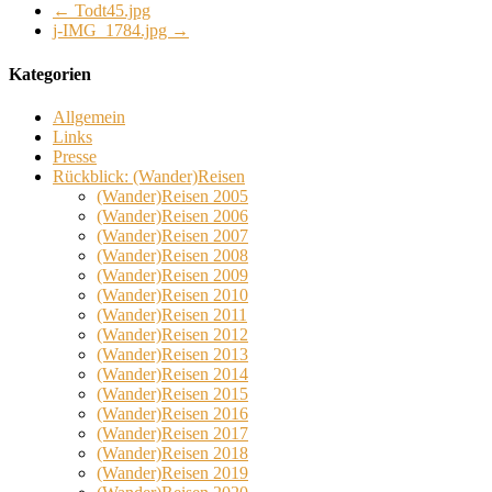
←
Todt45.jpg
j-IMG_1784.jpg
→
Kategorien
Allgemein
Links
Presse
Rückblick: (Wander)Reisen
(Wander)Reisen 2005
(Wander)Reisen 2006
(Wander)Reisen 2007
(Wander)Reisen 2008
(Wander)Reisen 2009
(Wander)Reisen 2010
(Wander)Reisen 2011
(Wander)Reisen 2012
(Wander)Reisen 2013
(Wander)Reisen 2014
(Wander)Reisen 2015
(Wander)Reisen 2016
(Wander)Reisen 2017
(Wander)Reisen 2018
(Wander)Reisen 2019