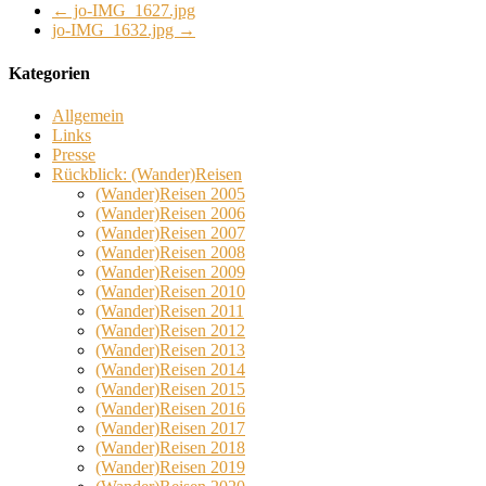
←
jo-IMG_1627.jpg
jo-IMG_1632.jpg
→
Kategorien
Allgemein
Links
Presse
Rückblick: (Wander)Reisen
(Wander)Reisen 2005
(Wander)Reisen 2006
(Wander)Reisen 2007
(Wander)Reisen 2008
(Wander)Reisen 2009
(Wander)Reisen 2010
(Wander)Reisen 2011
(Wander)Reisen 2012
(Wander)Reisen 2013
(Wander)Reisen 2014
(Wander)Reisen 2015
(Wander)Reisen 2016
(Wander)Reisen 2017
(Wander)Reisen 2018
(Wander)Reisen 2019