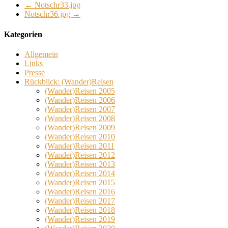
←
Notschr33.jpg
Notschr36.jpg
→
Kategorien
Allgemein
Links
Presse
Rückblick: (Wander)Reisen
(Wander)Reisen 2005
(Wander)Reisen 2006
(Wander)Reisen 2007
(Wander)Reisen 2008
(Wander)Reisen 2009
(Wander)Reisen 2010
(Wander)Reisen 2011
(Wander)Reisen 2012
(Wander)Reisen 2013
(Wander)Reisen 2014
(Wander)Reisen 2015
(Wander)Reisen 2016
(Wander)Reisen 2017
(Wander)Reisen 2018
(Wander)Reisen 2019