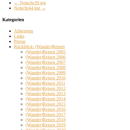
←
Notschr39.jpg
Notschr44.jpg
→
Kategorien
Allgemein
Links
Presse
Rückblick: (Wander)Reisen
(Wander)Reisen 2005
(Wander)Reisen 2006
(Wander)Reisen 2007
(Wander)Reisen 2008
(Wander)Reisen 2009
(Wander)Reisen 2010
(Wander)Reisen 2011
(Wander)Reisen 2012
(Wander)Reisen 2013
(Wander)Reisen 2014
(Wander)Reisen 2015
(Wander)Reisen 2016
(Wander)Reisen 2017
(Wander)Reisen 2018
(Wander)Reisen 2019