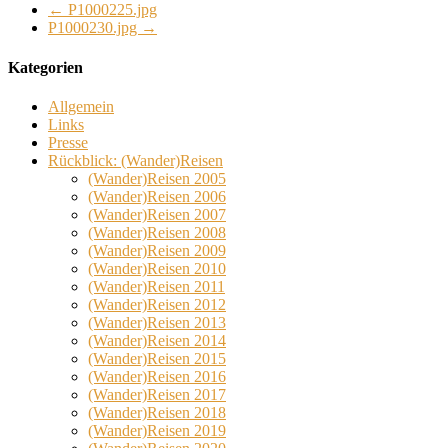
←
P1000225.jpg
P1000230.jpg
→
Kategorien
Allgemein
Links
Presse
Rückblick: (Wander)Reisen
(Wander)Reisen 2005
(Wander)Reisen 2006
(Wander)Reisen 2007
(Wander)Reisen 2008
(Wander)Reisen 2009
(Wander)Reisen 2010
(Wander)Reisen 2011
(Wander)Reisen 2012
(Wander)Reisen 2013
(Wander)Reisen 2014
(Wander)Reisen 2015
(Wander)Reisen 2016
(Wander)Reisen 2017
(Wander)Reisen 2018
(Wander)Reisen 2019