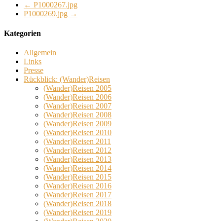
←
P1000267.jpg
P1000269.jpg
→
Kategorien
Allgemein
Links
Presse
Rückblick: (Wander)Reisen
(Wander)Reisen 2005
(Wander)Reisen 2006
(Wander)Reisen 2007
(Wander)Reisen 2008
(Wander)Reisen 2009
(Wander)Reisen 2010
(Wander)Reisen 2011
(Wander)Reisen 2012
(Wander)Reisen 2013
(Wander)Reisen 2014
(Wander)Reisen 2015
(Wander)Reisen 2016
(Wander)Reisen 2017
(Wander)Reisen 2018
(Wander)Reisen 2019