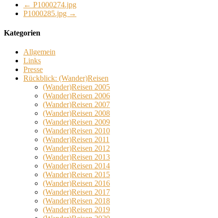
←
P1000274.jpg
P1000285.jpg
→
Kategorien
Allgemein
Links
Presse
Rückblick: (Wander)Reisen
(Wander)Reisen 2005
(Wander)Reisen 2006
(Wander)Reisen 2007
(Wander)Reisen 2008
(Wander)Reisen 2009
(Wander)Reisen 2010
(Wander)Reisen 2011
(Wander)Reisen 2012
(Wander)Reisen 2013
(Wander)Reisen 2014
(Wander)Reisen 2015
(Wander)Reisen 2016
(Wander)Reisen 2017
(Wander)Reisen 2018
(Wander)Reisen 2019