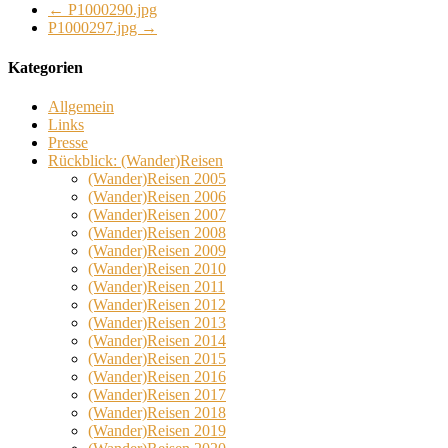
←
P1000290.jpg
P1000297.jpg
→
Kategorien
Allgemein
Links
Presse
Rückblick: (Wander)Reisen
(Wander)Reisen 2005
(Wander)Reisen 2006
(Wander)Reisen 2007
(Wander)Reisen 2008
(Wander)Reisen 2009
(Wander)Reisen 2010
(Wander)Reisen 2011
(Wander)Reisen 2012
(Wander)Reisen 2013
(Wander)Reisen 2014
(Wander)Reisen 2015
(Wander)Reisen 2016
(Wander)Reisen 2017
(Wander)Reisen 2018
(Wander)Reisen 2019