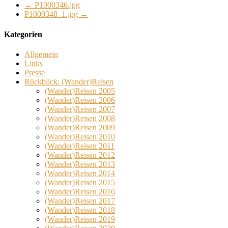
←
P1000346.jpg
P1000348_1.jpg
→
Kategorien
Allgemein
Links
Presse
Rückblick: (Wander)Reisen
(Wander)Reisen 2005
(Wander)Reisen 2006
(Wander)Reisen 2007
(Wander)Reisen 2008
(Wander)Reisen 2009
(Wander)Reisen 2010
(Wander)Reisen 2011
(Wander)Reisen 2012
(Wander)Reisen 2013
(Wander)Reisen 2014
(Wander)Reisen 2015
(Wander)Reisen 2016
(Wander)Reisen 2017
(Wander)Reisen 2018
(Wander)Reisen 2019