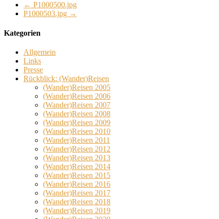
←
P1000500.jpg
P1000503.jpg
→
Kategorien
Allgemein
Links
Presse
Rückblick: (Wander)Reisen
(Wander)Reisen 2005
(Wander)Reisen 2006
(Wander)Reisen 2007
(Wander)Reisen 2008
(Wander)Reisen 2009
(Wander)Reisen 2010
(Wander)Reisen 2011
(Wander)Reisen 2012
(Wander)Reisen 2013
(Wander)Reisen 2014
(Wander)Reisen 2015
(Wander)Reisen 2016
(Wander)Reisen 2017
(Wander)Reisen 2018
(Wander)Reisen 2019