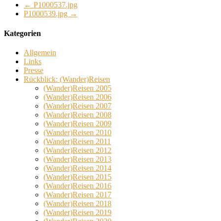
←
P1000537.jpg
P1000539.jpg
→
Kategorien
Allgemein
Links
Presse
Rückblick: (Wander)Reisen
(Wander)Reisen 2005
(Wander)Reisen 2006
(Wander)Reisen 2007
(Wander)Reisen 2008
(Wander)Reisen 2009
(Wander)Reisen 2010
(Wander)Reisen 2011
(Wander)Reisen 2012
(Wander)Reisen 2013
(Wander)Reisen 2014
(Wander)Reisen 2015
(Wander)Reisen 2016
(Wander)Reisen 2017
(Wander)Reisen 2018
(Wander)Reisen 2019