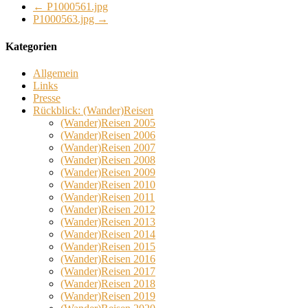
←
P1000561.jpg
P1000563.jpg
→
Kategorien
Allgemein
Links
Presse
Rückblick: (Wander)Reisen
(Wander)Reisen 2005
(Wander)Reisen 2006
(Wander)Reisen 2007
(Wander)Reisen 2008
(Wander)Reisen 2009
(Wander)Reisen 2010
(Wander)Reisen 2011
(Wander)Reisen 2012
(Wander)Reisen 2013
(Wander)Reisen 2014
(Wander)Reisen 2015
(Wander)Reisen 2016
(Wander)Reisen 2017
(Wander)Reisen 2018
(Wander)Reisen 2019