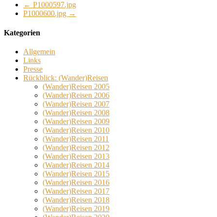
←
P1000597.jpg
P1000600.jpg
→
Kategorien
Allgemein
Links
Presse
Rückblick: (Wander)Reisen
(Wander)Reisen 2005
(Wander)Reisen 2006
(Wander)Reisen 2007
(Wander)Reisen 2008
(Wander)Reisen 2009
(Wander)Reisen 2010
(Wander)Reisen 2011
(Wander)Reisen 2012
(Wander)Reisen 2013
(Wander)Reisen 2014
(Wander)Reisen 2015
(Wander)Reisen 2016
(Wander)Reisen 2017
(Wander)Reisen 2018
(Wander)Reisen 2019