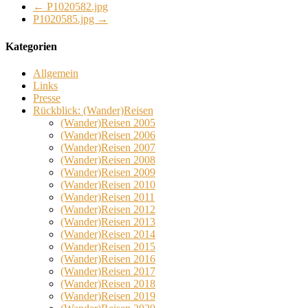
←
P1020582.jpg
P1020585.jpg
→
Kategorien
Allgemein
Links
Presse
Rückblick: (Wander)Reisen
(Wander)Reisen 2005
(Wander)Reisen 2006
(Wander)Reisen 2007
(Wander)Reisen 2008
(Wander)Reisen 2009
(Wander)Reisen 2010
(Wander)Reisen 2011
(Wander)Reisen 2012
(Wander)Reisen 2013
(Wander)Reisen 2014
(Wander)Reisen 2015
(Wander)Reisen 2016
(Wander)Reisen 2017
(Wander)Reisen 2018
(Wander)Reisen 2019