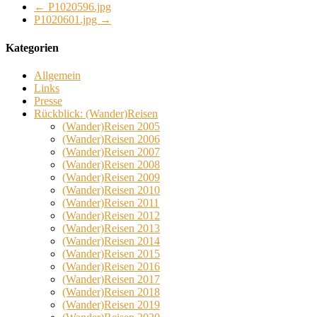
←
P1020596.jpg
P1020601.jpg
→
Kategorien
Allgemein
Links
Presse
Rückblick: (Wander)Reisen
(Wander)Reisen 2005
(Wander)Reisen 2006
(Wander)Reisen 2007
(Wander)Reisen 2008
(Wander)Reisen 2009
(Wander)Reisen 2010
(Wander)Reisen 2011
(Wander)Reisen 2012
(Wander)Reisen 2013
(Wander)Reisen 2014
(Wander)Reisen 2015
(Wander)Reisen 2016
(Wander)Reisen 2017
(Wander)Reisen 2018
(Wander)Reisen 2019