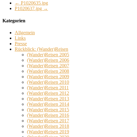
←
P1020635.jpg
P1020637.jpg
→
Kategorien
Allgemein
Links
Presse
Rückblick: (Wander)Reisen
(Wander)Reisen 2005
(Wander)Reisen 2006
(Wander)Reisen 2007
(Wander)Reisen 2008
(Wander)Reisen 2009
(Wander)Reisen 2010
(Wander)Reisen 2011
(Wander)Reisen 2012
(Wander)Reisen 2013
(Wander)Reisen 2014
(Wander)Reisen 2015
(Wander)Reisen 2016
(Wander)Reisen 2017
(Wander)Reisen 2018
(Wander)Reisen 2019