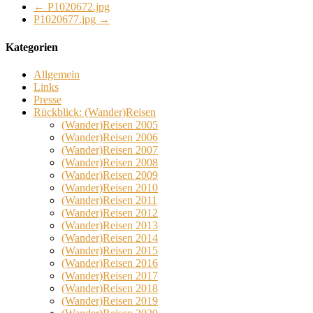
←
P1020672.jpg
P1020677.jpg
→
Kategorien
Allgemein
Links
Presse
Rückblick: (Wander)Reisen
(Wander)Reisen 2005
(Wander)Reisen 2006
(Wander)Reisen 2007
(Wander)Reisen 2008
(Wander)Reisen 2009
(Wander)Reisen 2010
(Wander)Reisen 2011
(Wander)Reisen 2012
(Wander)Reisen 2013
(Wander)Reisen 2014
(Wander)Reisen 2015
(Wander)Reisen 2016
(Wander)Reisen 2017
(Wander)Reisen 2018
(Wander)Reisen 2019