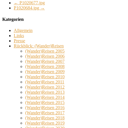
←
P1020677.jpg
P1020684.jpg
→
Kategorien
Allgemein
Links
Presse
Rückblick: (Wander)Reisen
(Wander)Reisen 2005
(Wander)Reisen 2006
(Wander)Reisen 2007
(Wander)Reisen 2008
(Wander)Reisen 2009
(Wander)Reisen 2010
(Wander)Reisen 2011
(Wander)Reisen 2012
(Wander)Reisen 2013
(Wander)Reisen 2014
(Wander)Reisen 2015
(Wander)Reisen 2016
(Wander)Reisen 2017
(Wander)Reisen 2018
(Wander)Reisen 2019