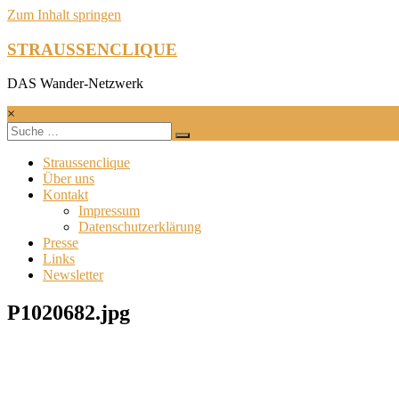
Zum Inhalt springen
STRAUSSENCLIQUE
DAS Wander-Netzwerk
×
Straussenclique
Über uns
Kontakt
Impressum
Datenschutzerklärung
Presse
Links
Newsletter
P1020682.jpg