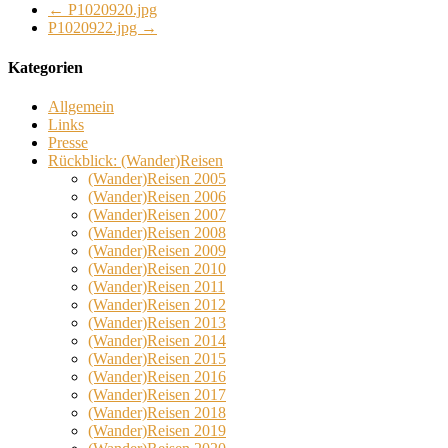
←
P1020920.jpg
P1020922.jpg
→
Kategorien
Allgemein
Links
Presse
Rückblick: (Wander)Reisen
(Wander)Reisen 2005
(Wander)Reisen 2006
(Wander)Reisen 2007
(Wander)Reisen 2008
(Wander)Reisen 2009
(Wander)Reisen 2010
(Wander)Reisen 2011
(Wander)Reisen 2012
(Wander)Reisen 2013
(Wander)Reisen 2014
(Wander)Reisen 2015
(Wander)Reisen 2016
(Wander)Reisen 2017
(Wander)Reisen 2018
(Wander)Reisen 2019