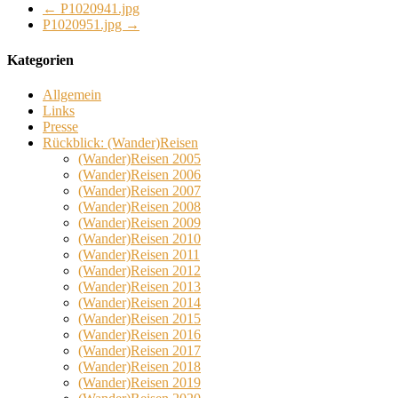
←
P1020941.jpg
P1020951.jpg
→
Kategorien
Allgemein
Links
Presse
Rückblick: (Wander)Reisen
(Wander)Reisen 2005
(Wander)Reisen 2006
(Wander)Reisen 2007
(Wander)Reisen 2008
(Wander)Reisen 2009
(Wander)Reisen 2010
(Wander)Reisen 2011
(Wander)Reisen 2012
(Wander)Reisen 2013
(Wander)Reisen 2014
(Wander)Reisen 2015
(Wander)Reisen 2016
(Wander)Reisen 2017
(Wander)Reisen 2018
(Wander)Reisen 2019